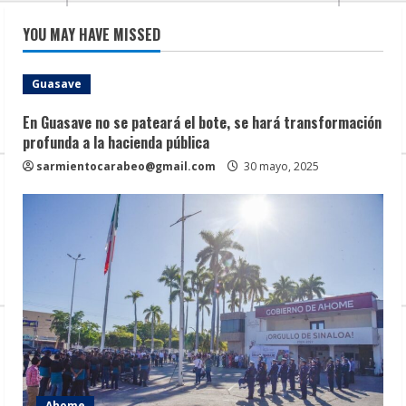
YOU MAY HAVE MISSED
Guasave
En Guasave no se pateará el bote, se hará transformación
profunda a la hacienda pública
sarmientocarabeo@gmail.com
30 mayo, 2025
Ahome