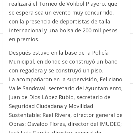
realizará el Torneo de Volibol Playero, que
se espera sea un evento muy concurrido,
con la presencia de deportistas de talla
internacional y una bolsa de 200 mil pesos
en premios.
Después estuvo en la base de la Policía
Municipal, en donde se construyó un baño
con regadera y se construyó un piso.
La acompañaron en la supervisión, Feliciano
Valle Sandoval, secretario del Ayuntamiento;
Juan de Dios López Rubio, secretario de
Seguridad Ciudadana y Movilidad
Sustentable; Rael Rivera, director general de
Obras; Osvaldo Flores, director del IMUDEG;
José Luis García, director general de