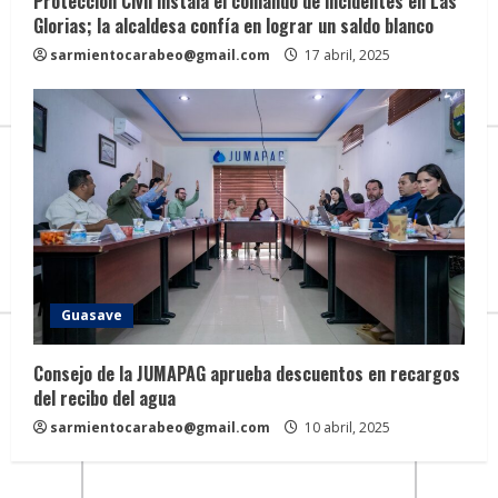
Protección Civil instala el comando de incidentes en Las
Glorias; la alcaldesa confía en lograr un saldo blanco
sarmientocarabeo@gmail.com
17 abril, 2025
Guasave
Consejo de la JUMAPAG aprueba descuentos en recargos
del recibo del agua
sarmientocarabeo@gmail.com
10 abril, 2025