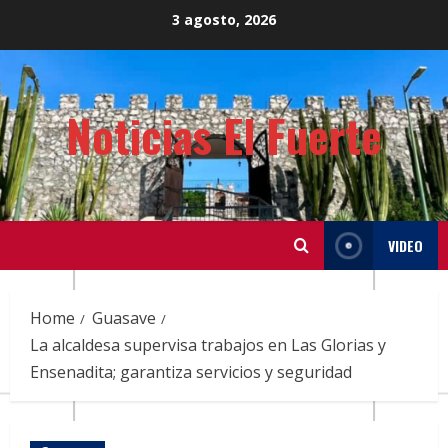
Skip
3 agosto, 2026
to
content
Noticias El Fuerte
VIDEO
Home
Guasave
La alcaldesa supervisa trabajos en Las Glorias y
Ensenadita; garantiza servicios y seguridad