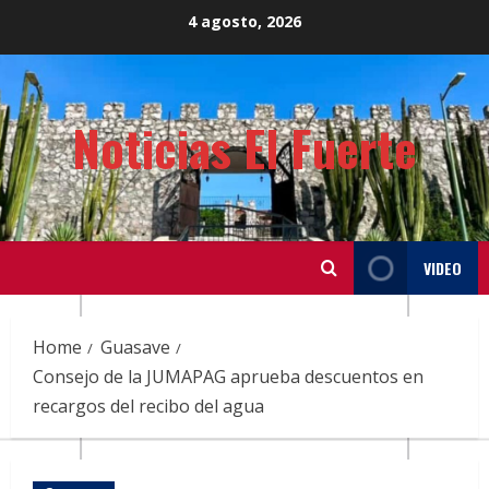
Skip
4 agosto, 2026
to
content
Noticias El Fuerte
VIDEO
Home
Guasave
Consejo de la JUMAPAG aprueba descuentos en
recargos del recibo del agua