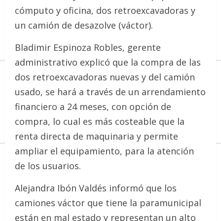
cómputo y oficina, dos retroexcavadoras y
un camión de desazolve (váctor).
Bladimir Espinoza Robles, gerente
administrativo explicó que la compra de las
dos retroexcavadoras nuevas y del camión
usado, se hará a través de un arrendamiento
financiero a 24 meses, con opción de
compra, lo cual es más costeable que la
renta directa de maquinaria y permite
ampliar el equipamiento, para la atención
de los usuarios.
Alejandra Ibón Valdés informó que los
camiones váctor que tiene la paramunicipal
están en mal estado y representan un alto