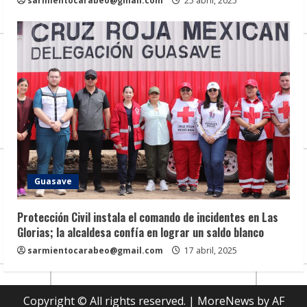
sarmientocarabeo@gmail.com
25 abril, 2025
Guasave
Protección Civil instala el comando de incidentes en Las
Glorias; la alcaldesa confía en lograr un saldo blanco
sarmientocarabeo@gmail.com
17 abril, 2025
Copyright © All rights reserved.
|
MoreNews
by AF