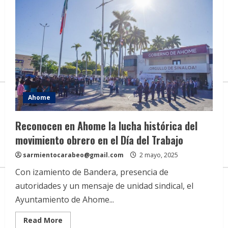
Ahome
Reconocen en Ahome la lucha histórica del
movimiento obrero en el Día del Trabajo
sarmientocarabeo@gmail.com
2 mayo, 2025
Con izamiento de Bandera, presencia de
autoridades y un mensaje de unidad sindical, el
Ayuntamiento de Ahome...
Read
Read More
more