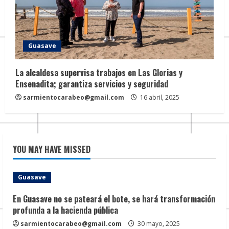
Guasave
La alcaldesa supervisa trabajos en Las Glorias y
Ensenadita; garantiza servicios y seguridad
sarmientocarabeo@gmail.com
16 abril, 2025
YOU MAY HAVE MISSED
Guasave
En Guasave no se pateará el bote, se hará transformación
profunda a la hacienda pública
sarmientocarabeo@gmail.com
30 mayo, 2025