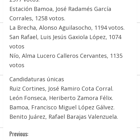
Estación Bamoa, José Radamés García
Corrales, 1258 votos.
La Brecha, Alonso Aguilasocho, 1194 votos.
San Rafael, Luis Jesús Gaxiola López, 1074
votos
Nío, Alma Lucero Calleros Cervantes, 1135
votos
Candidaturas únicas
Ruiz Cortines, José Ramiro Cota Corral.
León Fonseca, Heriberto Zamora Félix.
Bamoa, Francisco Miguel López Gálvez.
Benito Juárez, Rafael Barajas Valenzuela.
C
Previous: