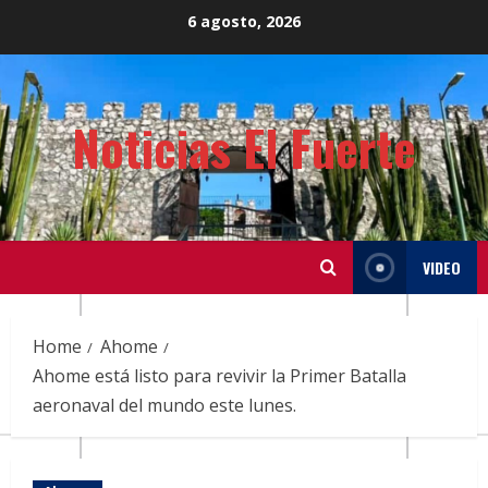
Skip
6 agosto, 2026
to
content
Noticias El Fuerte
VIDEO
Home
Ahome
Ahome está listo para revivir la Primer Batalla
aeronaval del mundo este lunes.