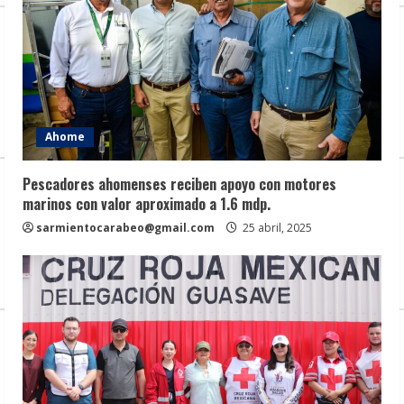
Ahome
Pescadores ahomenses reciben apoyo con motores
marinos con valor aproximado a 1.6 mdp.
sarmientocarabeo@gmail.com
25 abril, 2025