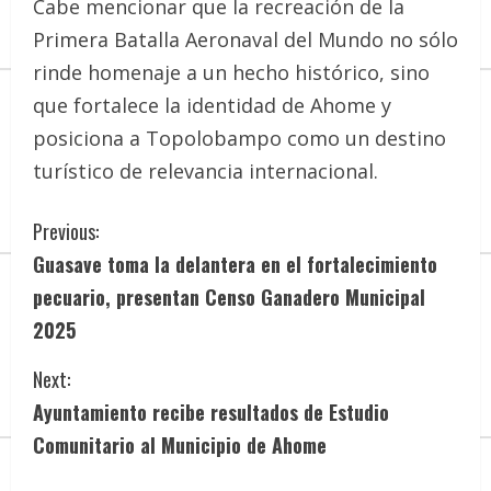
Cabe mencionar que la recreación de la
Primera Batalla Aeronaval del Mundo no sólo
rinde homenaje a un hecho histórico, sino
que fortalece la identidad de Ahome y
posiciona a Topolobampo como un destino
turístico de relevancia internacional.
C
Previous:
Guasave toma la delantera en el fortalecimiento
o
pecuario, presentan Censo Ganadero Municipal
n
2025
t
Next:
i
Ayuntamiento recibe resultados de Estudio
Comunitario al Municipio de Ahome
n