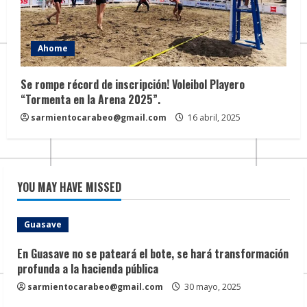
Ahome
Se rompe récord de inscripción! Voleibol Playero
“Tormenta en la Arena 2025”.
sarmientocarabeo@gmail.com
16 abril, 2025
YOU MAY HAVE MISSED
Guasave
En Guasave no se pateará el bote, se hará transformación
profunda a la hacienda pública
sarmientocarabeo@gmail.com
30 mayo, 2025