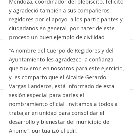
Mendoza, coordinador del plebiscito, felicitó
y agradeció también a sus compañeros
regidores por el apoyo, a los participantes y
ciudadanos en general, por hacer de este
proceso un buen ejemplo de civilidad.
“A nombre del Cuerpo de Regidores y del
Ayuntamiento les agradezco la confianza
que tuvieron en nosotros para este ejercicio,
y les comparto que el Alcalde Gerardo
Vargas Landeros, está informado de esta
sesión especial para darles el
nombramiento oficial. Invitamos a todos a
trabajar en unidad para consolidar el
desarrollo y bienestar del municipio de
Ahome”, puntualizó el edil.