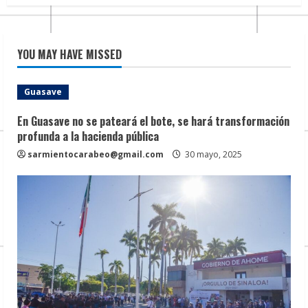
YOU MAY HAVE MISSED
Guasave
En Guasave no se pateará el bote, se hará transformación
profunda a la hacienda pública
sarmientocarabeo@gmail.com
30 mayo, 2025