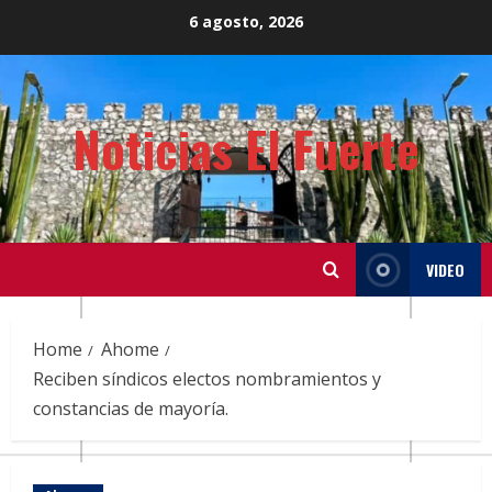
Skip
6 agosto, 2026
to
content
Noticias El Fuerte
VIDEO
Home
Ahome
Reciben síndicos electos nombramientos y
constancias de mayoría.