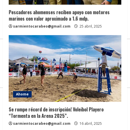
Pescadores ahomenses reciben apoyo con motores
marinos con valor aproximado a 1.6 mdp.
sarmientocarabeo@gmail.com
25 abril, 2025
Ahome
Se rompe récord de inscripción! Voleibol Playero
“Tormenta en la Arena 2025”.
sarmientocarabeo@gmail.com
16 abril, 2025