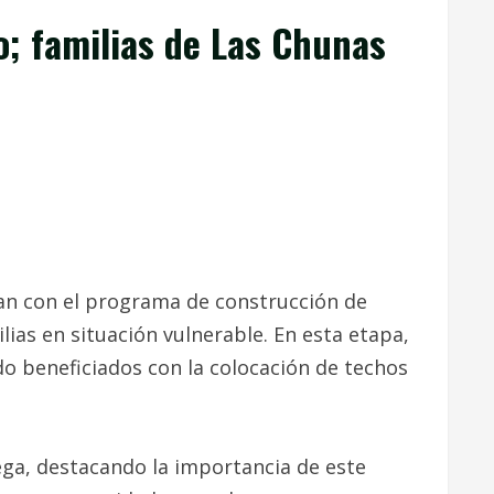
; familias de Las Chunas
nzan con el programa de construcción de
lias en situación vulnerable. En esta etapa,
do beneficiados con la colocación de techos
ega, destacando la importancia de este