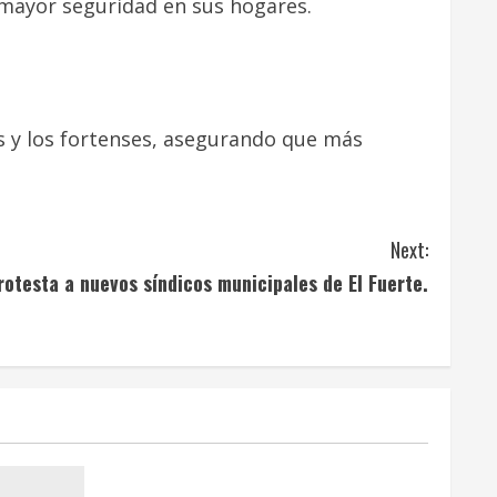
y mayor seguridad en sus hogares.
s y los fortenses, asegurando que más
Next:
otesta a nuevos síndicos municipales de El Fuerte.