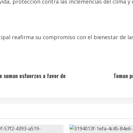
vida, protección contra las inclemencias del clima 
cipal reafirma su compromiso con el bienestar de la
e suman esfuerzos a favor de
Toman pr