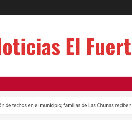
oticias El Fuer
 de techos en el municipio; familias de Las Chunas reciben 