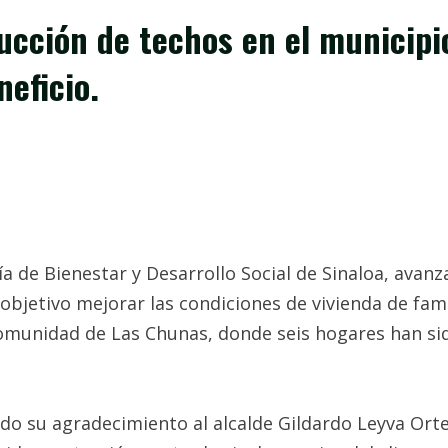
cción de techos en el municipio
eficio.
ría de Bienestar y Desarrollo Social de Sinaloa, ava
objetivo mejorar las condiciones de vivienda de fami
 comunidad de Las Chunas, donde seis hogares han si
o su agradecimiento al alcalde Gildardo Leyva Ort