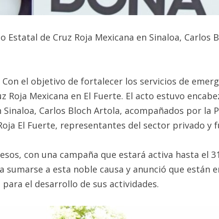
o Estatal de Cruz Roja Mexicana en Sinaloa, Carlos Bl
 – Con el objetivo de fortalecer los servicios de eme
ruz Roja Mexicana en El Fuerte. El acto estuvo encab
n Sinaloa, Carlos Bloch Artola, acompañados por la 
oja El Fuerte, representantes del sector privado y f
pesos, con una campaña que estará activa hasta el 3
 a sumarse a esta noble causa y anunció que están e
para el desarrollo de sus actividades.