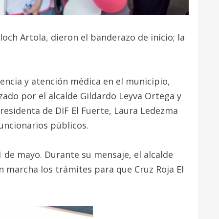
och Artola, dieron el banderazo de inicio; la
rgencia y atención médica en el municipio,
ezado por el alcalde Gildardo Leyva Ortega y
Presidenta de DIF El Fuerte, Laura Ledezma
uncionarios públicos.
1 de mayo. Durante su mensaje, el alcalde
n marcha los trámites para que Cruz Roja El