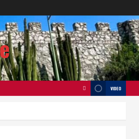
te
VIDEO