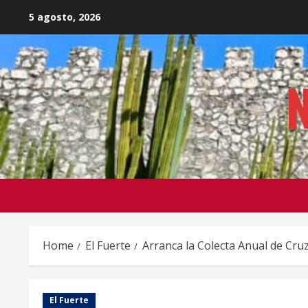
Skip
5 agosto, 2026
to
content
N
Home
El Fuerte
Arranca la Colecta Anual de Cruz
El Fuerte