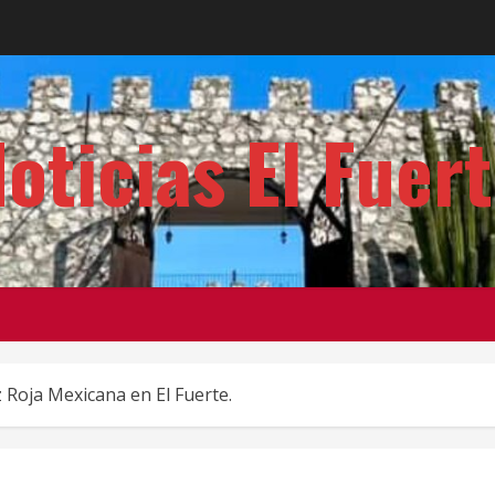
oticias El Fuer
 Roja Mexicana en El Fuerte.