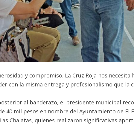
enerosidad y compromiso. La Cruz Roja nos necesita 
der con la misma entrega y profesionalismo que la ca
sterior al banderazo, el presidente municipal recorr
e 40 mil pesos en nombre del Ayuntamiento de El Fu
Las Chalatas, quienes realizaron significativas apor