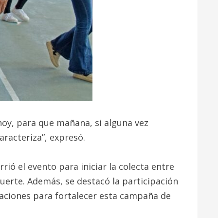
hoy, para que mañana, si alguna vez
racteriza”, expresó.
ió el evento para iniciar la colecta entre
erte. Además, se destacó la participación
taciones para fortalecer esta campaña de