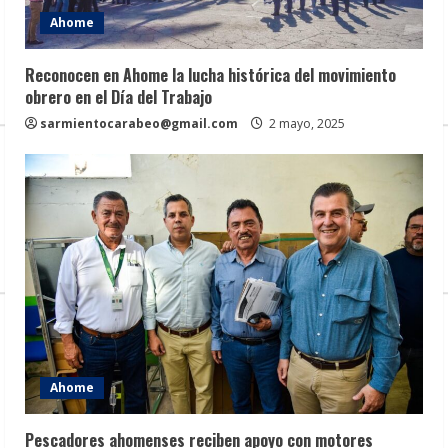
Ahome
Reconocen en Ahome la lucha histórica del movimiento
obrero en el Día del Trabajo
sarmientocarabeo@gmail.com
2 mayo, 2025
Ahome
Pescadores ahomenses reciben apoyo con motores